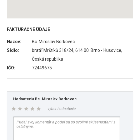
FAKTURAČNÉ ÚDAJE
Názov:
Bc. Miroslav Borkovec
Sídlo:
bratří Mrštíků 318/24, 614 00 Brno - Husovice,
Česká republika
IČO:
72449675
Hodnotenia Bc. Miroslav Borkovec
vyber hodnotenie