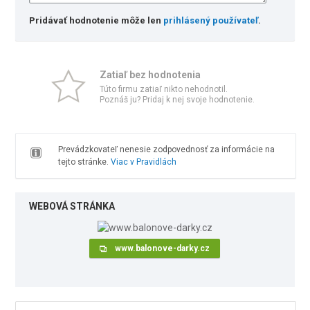
Pridávať hodnotenie môže len
prihlásený používateľ
.
Zatiaľ bez hodnotenia
Túto firmu zatiaľ nikto nehodnotil.
Poznáš ju? Pridaj k nej svoje hodnotenie.
Prevádzkovateľ nenesie zodpovednosť za informácie na
tejto stránke.
Viac v Pravidlách
WEBOVÁ STRÁNKA
www.balonove-darky.cz