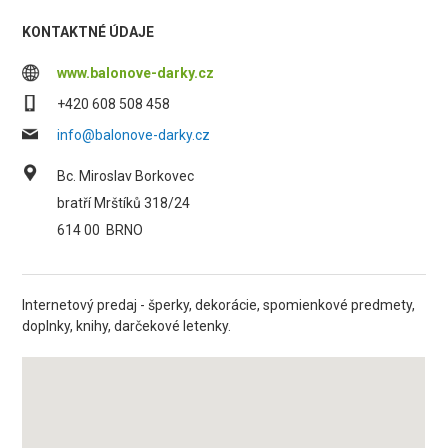
KONTAKTNÉ ÚDAJE
www.balonove-darky.cz
+420 608 508 458
info@balonove-darky.cz
Bc. Miroslav Borkovec
bratří Mrštíků 318/24
614 00
BRNO
Internetový predaj - šperky, dekorácie, spomienkové predmety,
doplnky, knihy, darčekové letenky.