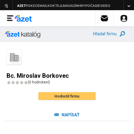
Hľadať firmu
Bc. Miroslav Borkovec
(
0 hodnotení
)
Hodnotiť firmu
NAPÍSAŤ