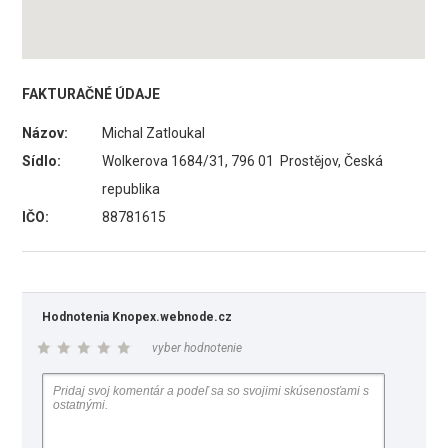
FAKTURAČNÉ ÚDAJE
Názov:
Michal Zatloukal
Sídlo:
Wolkerova 1684/31, 796 01 Prostějov, Česká
republika
IČO:
88781615
Hodnotenia Knopex.webnode.cz
vyber hodnotenie