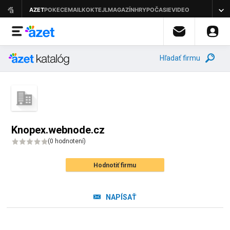
Hľadať firmu
Knopex.webnode.cz
(
0 hodnotení
)
Hodnotiť firmu
NAPÍSAŤ