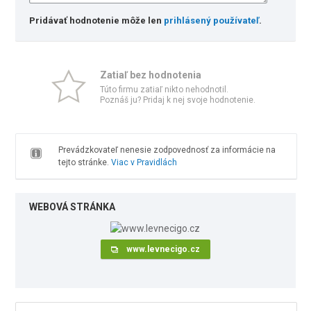
Pridávať hodnotenie môže len
prihlásený používateľ
.
Zatiaľ bez hodnotenia
Túto firmu zatiaľ nikto nehodnotil.
Poznáš ju? Pridaj k nej svoje hodnotenie.
Prevádzkovateľ nenesie zodpovednosť za informácie na
tejto stránke.
Viac v Pravidlách
WEBOVÁ STRÁNKA
www.levnecigo.cz