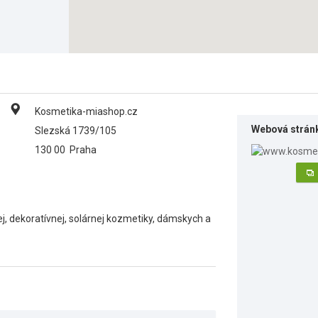
Kosmetika-miashop.cz
Webová strán
Slezská 1739/105
130 00
Praha
vej, dekoratívnej, solárnej kozmetiky, dámskych a