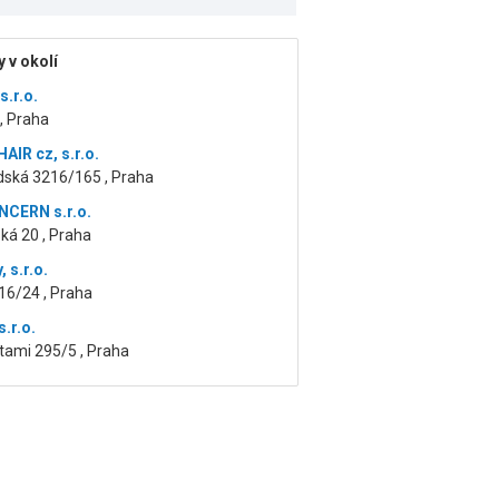
 v okolí
s.r.o.
, Praha
AIR cz, s.r.o.
dská 3216/165 , Praha
CERN s.r.o.
ká 20 , Praha
, s.r.o.
16/24 , Praha
s.r.o.
tami 295/5 , Praha