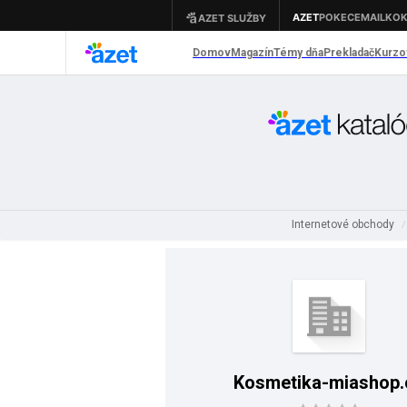
Internetové obchody
Kosmetika-miashop.