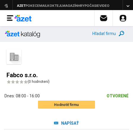
Hľadať firmu
Fabco s.r.o.
(
0 hodnotení
)
Dnes:
08:00 - 16:00
OTVORENÉ
Hodnotiť firmu
NAPÍSAŤ