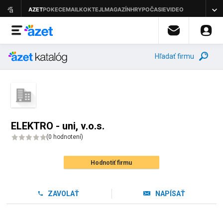
Hľadať firmu
ELEKTRO - uni, v.o.s.
(
0 hodnotení
)
Hodnotiť firmu
ZAVOLAŤ
NAPÍSAŤ