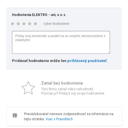
Hodnotenia ELEKTRO - uni, v.o.s.
vyber hodnotenie
Pridávať hodnotenie môže len
prihlásený používateľ
.
Zatiaľ bez hodnotenia
Túto firmu zatiaľ nikto nehodnotil.
Poznáš ju? Pridaj k nej svoje hodnotenie.
Prevádzkovateľ nenesie zodpovednosť za informácie na
tejto stránke.
Viac v Pravidlách