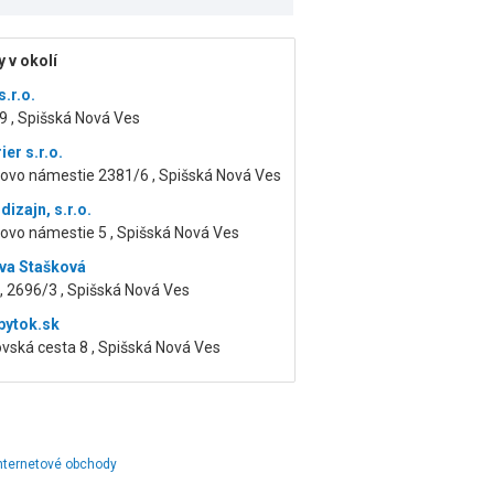
 v okolí
.r.o.
9 , Spišská Nová Ves
ier s.r.o.
kovo námestie 2381/6 , Spišská Nová Ves
izajn, s.r.o.
ovo námestie 5 , Spišská Nová Ves
va Stašková
 2696/3 , Spišská Nová Ves
ytok.sk
vská cesta 8 , Spišská Nová Ves
 internetové obchody