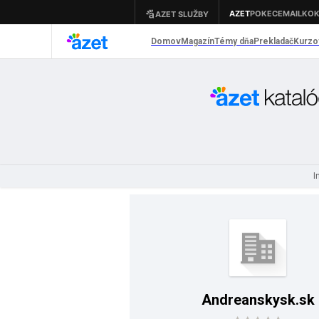
I
Andreanskysk.sk