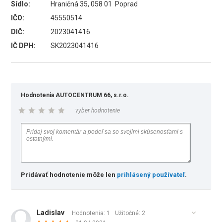
Sídlo:
Hraničná 35, 058 01 Poprad
IČO:
45550514
DIČ:
2023041416
IČ DPH:
SK2023041416
Hodnotenia AUTOCENTRUM 66, s.r.o.
vyber hodnotenie
Pridávať hodnotenie môže len
prihlásený používateľ
.
Ladislav
Hodnotenia: 1
Užitočné:
2