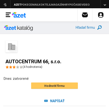
Hľadať firmu
AUTOCENTRUM 66, s.r.o.
(
4
hodnotenia
)
Dnes:
zatvorené
Hodnotiť firmu
NAPÍSAŤ