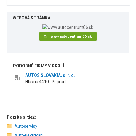
WEBOVÁ STRÁNKA
www.autocentrum66.sk
PODOBNÉ FIRMY V OKOLÍ
AUTOS SLOVAKIA, s. r. o.
Hlavná 4410 , Poprad
Pozrite si tiež:
Autoservisy
Autoelektrikári