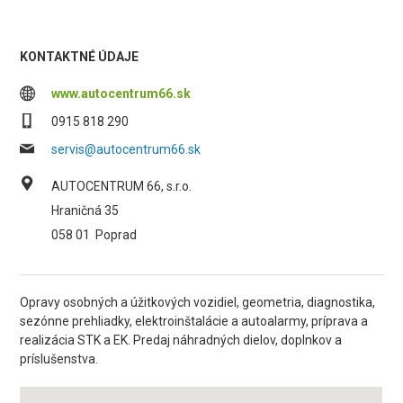
KONTAKTNÉ ÚDAJE
www.autocentrum66.sk
0915 818 290
servis@autocentrum66.sk
AUTOCENTRUM 66, s.r.o.
Hraničná 35
058 01
Poprad
Opravy osobných a úžitkových vozidiel, geometria, diagnostika,
sezónne prehliadky, elektroinštalácie a autoalarmy, príprava a
realizácia STK a EK. Predaj náhradných dielov, doplnkov a
príslušenstva.