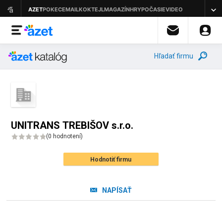
Hľadať firmu
UNITRANS TREBIŠOV s.r.o.
(
0 hodnotení
)
Hodnotiť firmu
NAPÍSAŤ