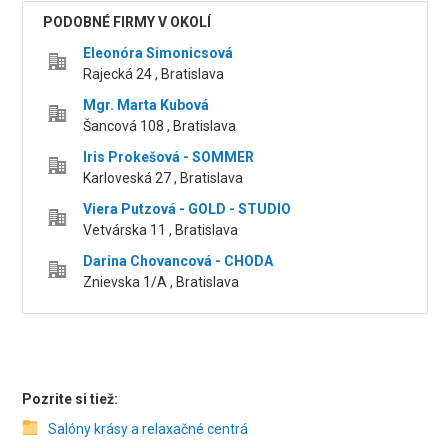
PODOBNÉ FIRMY V OKOLÍ
Eleonóra Simonicsová
Rajecká 24 , Bratislava
Mgr. Marta Kubová
Šancová 108 , Bratislava
Iris Prokešová - SOMMER
Karloveská 27 , Bratislava
Viera Putzová - GOLD - STUDIO
Vetvárska 11 , Bratislava
Darina Chovancová - CHODA
Znievska 1/A , Bratislava
Pozrite si tiež:
Salóny krásy a relaxačné centrá