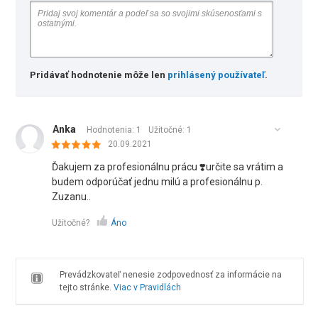
Pridávať hodnotenie môže len
prihlásený používateľ
.
Anka
Hodnotenia: 1
Užitočné:
1
20.09.2021
Ďakujem za profesionálnu prácu ❣️určite sa vrátim a
budem odporúčať jednu milú a profesionálnu p.
Zuzanu..
Užitočné?
Áno
Prevádzkovateľ nenesie zodpovednosť za informácie na
tejto stránke.
Viac v Pravidlách