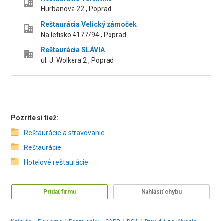
Hurbanova 22 , Poprad
Reštaurácia Velický zámoček
Na letisko 4177/94 , Poprad
Reštaurácia SLÁVIA
ul. J. Wolkera 2 , Poprad
Pozrite si tiež:
Reštaurácie a stravovanie
Reštaurácie
Hotelové reštaurácie
Pridať firmu
Nahlásiť chybu