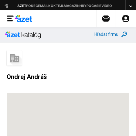
Hľadať firmu
Ondrej Andráš