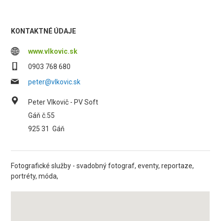
KONTAKTNÉ ÚDAJE
www.vlkovic.sk
0903 768 680
peter@vlkovic.sk
Peter Vlkovič - PV Soft
Gáň č.55
925 31
Gáň
Fotografické služby - svadobný fotograf, eventy, reportaze,
portréty, móda,