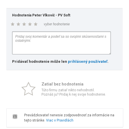
Hodnotenia Peter Vlkovič - PV Soft
vyber hodnotenie
Pridávať hodnotenie môže len
prihlásený používateľ
.
Zatiaľ bez hodnotenia
Túto firmu zatiaľ nikto nehodnotil.
Poznáš ju? Pridaj k nej svoje hodnotenie.
Prevádzkovateľ nenesie zodpovednosť za informácie na
tejto stránke.
Viac v Pravidlách