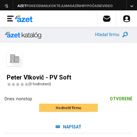
Hľadať firmu
Peter Vlkovič - PV Soft
(
0 hodnotení
)
Dnes:
nonstop
OTVORENÉ
Hodnotiť firmu
NAPÍSAŤ