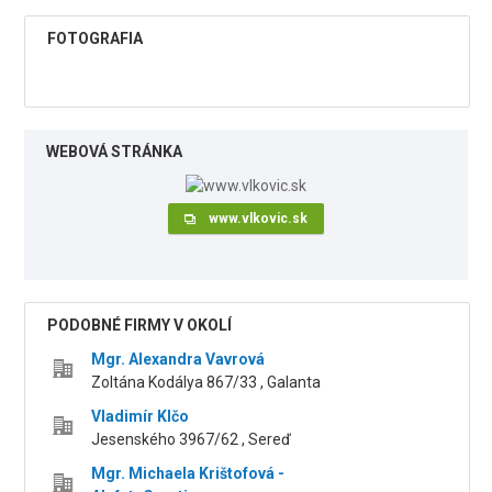
FOTOGRAFIA
WEBOVÁ STRÁNKA
www.vlkovic.sk
PODOBNÉ FIRMY V OKOLÍ
Mgr. Alexandra Vavrová
Zoltána Kodálya 867/33 , Galanta
Vladimír Klčo
Jesenského 3967/62 , Sereď
Mgr. Michaela Krištofová -