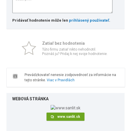
Pridávať hodnotenie môže len
prihlásený používateľ
.
Zatiaľ bez hodnotenia
Túto firmu zatiaľ nikto nehodnotil.
Poznáš ju? Pridaj k nej svoje hodnotenie.
Prevádzkovateľ nenesie zodpovednosť za informácie na
tejto stránke.
Viac v Pravidlách
WEBOVÁ STRÁNKA
www.sanlit.sk