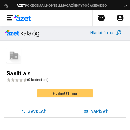
Hľadať firmu
Sanlit a.s.
(
0 hodnotení
)
Hodnotiť firmu
ZAVOLAŤ
NAPÍSAŤ