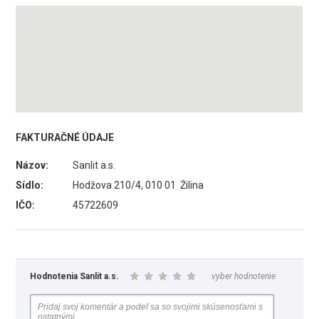
FAKTURAČNÉ ÚDAJE
Názov:
Sanlit a.s.
Sídlo:
Hodžova 210/4, 010 01 Žilina
IČO:
45722609
Hodnotenia Sanlit a.s.
vyber hodnotenie