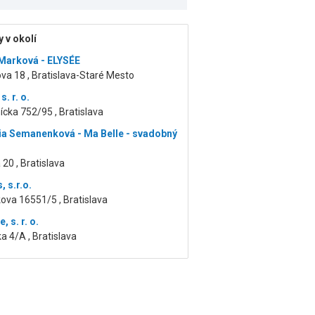
 v okolí
Marková - ELYSÉE
a 18 , Bratislava-Staré Mesto
. r. o.
cka 752/95 , Bratislava
ia Semanenková - Ma Belle - svadobný
 20 , Bratislava
 s.r.o.
ova 16551/5 , Bratislava
, s. r. o.
 4/A , Bratislava