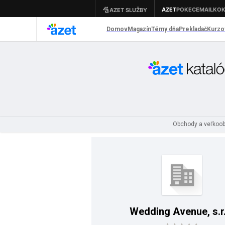
Obchody a veľkoo
Wedding Avenue, s.r.