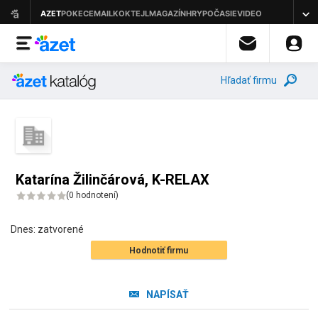
Hľadať firmu
Katarína Žilinčárová, K-RELAX
(
0 hodnotení
)
Dnes:
zatvorené
Hodnotiť firmu
NAPÍSAŤ