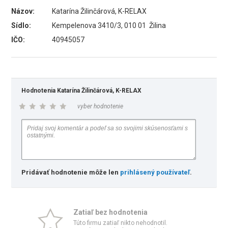
Názov:
Katarína Žilinčárová, K-RELAX
Sídlo:
Kempelenova 3410/3, 010 01 Žilina
IČO:
40945057
Hodnotenia Katarína Žilinčárová, K-RELAX
vyber hodnotenie
Pridávať hodnotenie môže len
prihlásený používateľ
.
Zatiaľ bez hodnotenia
Túto firmu zatiaľ nikto nehodnotil.