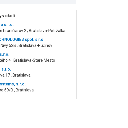
 v okolí
o s.r.o.
 hraničiarov 2 , Bratislava-Petržalka
HNOLOGIES spol. s r.o.
Nivy 52B , Bratislava-Ružinov
.r.o.
ého 4 , Bratislava-Staré Mesto
s.r.o.
a 17 , Bratislava
ystems, s.r.o.
a 69/B , Bratislava