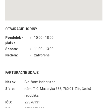
OTVÁRACIE HODINY
Pondelok -
●
10:00 - 18:00
piatok:
Sobota:
●
11:00 - 13:00
Nedeľa:
●
zatvorené
FAKTURAČNÉ ÚDAJE
Názov:
Bio-farm indoor s.r.o.
Sídlo:
nám. T. G. Masaryka 588, 760 01 Zlín, Česká
republika
IČO:
29376131