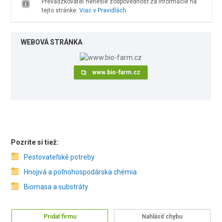
Prevádzkovateľ nenesie zodpovednosť za informácie na
tejto stránke.
Viac v Pravidlách
WEBOVÁ STRÁNKA
www.bio-farm.cz
Pozrite si tiež:
Pestovateľské potreby
Hnojivá a poľnohospodárska chémia
Biomasa a substráty
Pridať firmu
Nahlásiť chybu