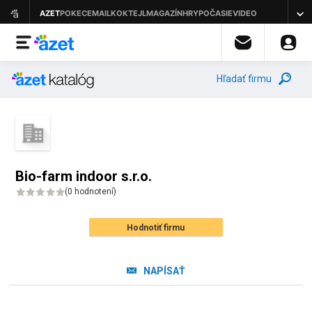
Hľadať firmu
Bio-farm indoor s.r.o.
(
0 hodnotení
)
Hodnotiť firmu
NAPÍSAŤ