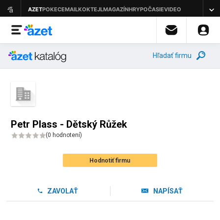
Hľadať firmu
Petr Plass - Dětský Růžek
(
0 hodnotení
)
Hodnotiť firmu
ZAVOLAŤ
NAPÍSAŤ