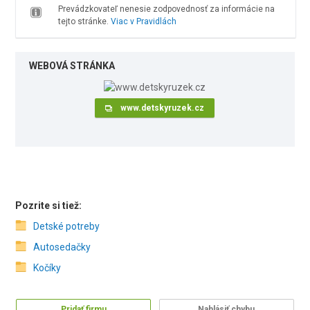
Prevádzkovateľ nenesie zodpovednosť za informácie na
tejto stránke.
Viac v Pravidlách
WEBOVÁ STRÁNKA
www.detskyruzek.cz
Pozrite si tiež:
Detské potreby
Autosedačky
Kočíky
Pridať firmu
Nahlásiť chybu