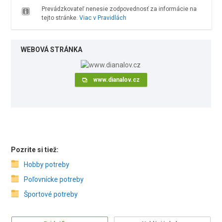
Prevádzkovateľ nenesie zodpovednosť za informácie na
tejto stránke.
Viac v Pravidlách
WEBOVÁ STRÁNKA
www.dianalov.cz
Pozrite si tiež:
Hobby potreby
Poľovnícke potreby
Športové potreby