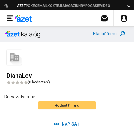
Hľadať firmu
DianaLov
(
0 hodnotení
)
Dnes:
zatvorené
Hodnotiť firmu
NAPÍSAŤ