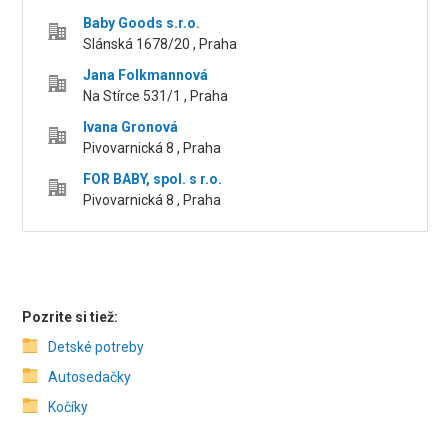
Baby Goods s.r.o.
Slánská 1678/20 , Praha
Jana Folkmannová
Na Stírce 531/1 , Praha
Ivana Gronová
Pivovarnická 8 , Praha
FOR BABY, spol. s r.o.
Pivovarnická 8 , Praha
Pozrite si tiež:
Detské potreby
Autosedačky
Kočíky