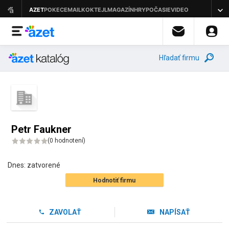
Hľadať firmu
Petr Faukner
(
0 hodnotení
)
Dnes:
zatvorené
Hodnotiť firmu
ZAVOLAŤ
NAPÍSAŤ