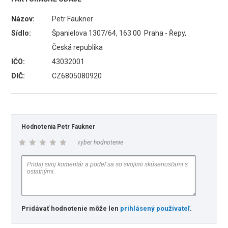
Názov:
Petr Faukner
Sídlo:
Španielova 1307/64, 163 00 Praha - Řepy,
Česká republika
IČO:
43032001
DIČ:
CZ6805080920
Hodnotenia Petr Faukner
vyber hodnotenie
Pridávať hodnotenie môže len
prihlásený používateľ
.