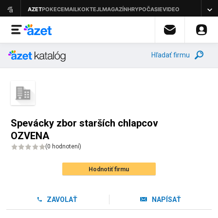
Hľadať firmu
Spevácky zbor starších chlapcov
OZVENA
(
0 hodnotení
)
Hodnotiť firmu
ZAVOLAŤ
NAPÍSAŤ