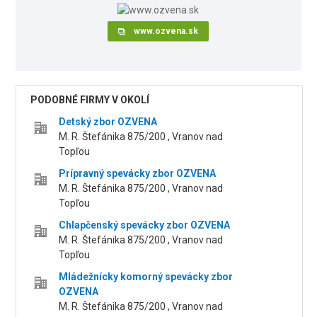
www.ozvena.sk
PODOBNÉ FIRMY V OKOLÍ
Detský zbor OZVENA
M. R. Štefánika 875/200 , Vranov nad
Topľou
Prípravný spevácky zbor OZVENA
M. R. Štefánika 875/200 , Vranov nad
Topľou
Chlapčenský spevácky zbor OZVENA
M. R. Štefánika 875/200 , Vranov nad
Topľou
Mládežnícky komorný spevácky zbor
OZVENA
M. R. Štefánika 875/200 , Vranov nad