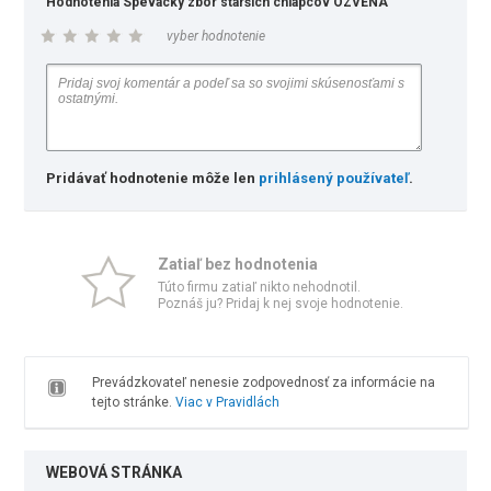
Hodnotenia Spevácky zbor starších chlapcov OZVENA
vyber hodnotenie
Pridávať hodnotenie môže len
prihlásený používateľ
.
Zatiaľ bez hodnotenia
Túto firmu zatiaľ nikto nehodnotil.
Poznáš ju? Pridaj k nej svoje hodnotenie.
Prevádzkovateľ nenesie zodpovednosť za informácie na
tejto stránke.
Viac v Pravidlách
WEBOVÁ STRÁNKA