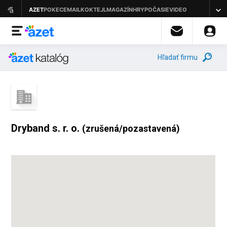
Hľadať firmu
Dryband s. r. o.
(zrušená/pozastavená)