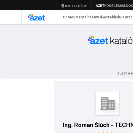
Služby a 
Ing. Roman Šlúch - TEC