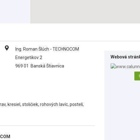
Ing. Roman Šlúch - TECHNOCOM
Webová strán
Energetikov 2
969 01
Banská Štiavnica
, kresiel, stoličiek, rohových lavíc, postelí,
NOCOM