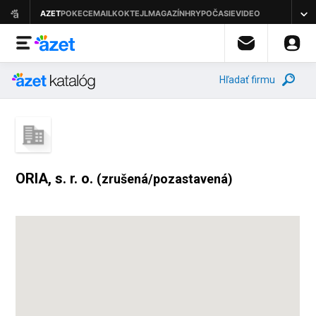
Hľadať firmu
ORIA, s. r. o.
(zrušená/pozastavená)