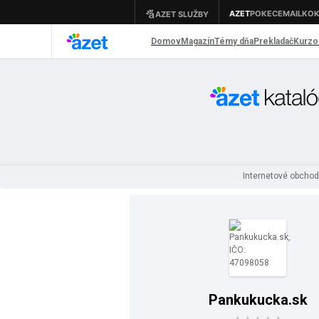
Internetové obcho
Pankukucka.sk