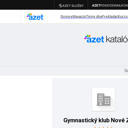
Šp
Gymnastický klub Nové