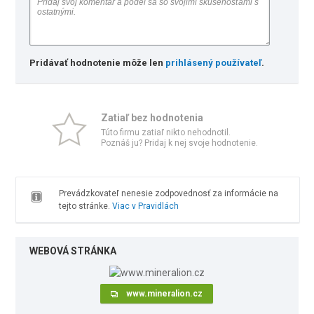
Pridávať hodnotenie môže len
prihlásený používateľ
.
Zatiaľ bez hodnotenia
Túto firmu zatiaľ nikto nehodnotil.
Poznáš ju? Pridaj k nej svoje hodnotenie.
Prevádzkovateľ nenesie zodpovednosť za informácie na
tejto stránke.
Viac v Pravidlách
WEBOVÁ STRÁNKA
www.mineralion.cz