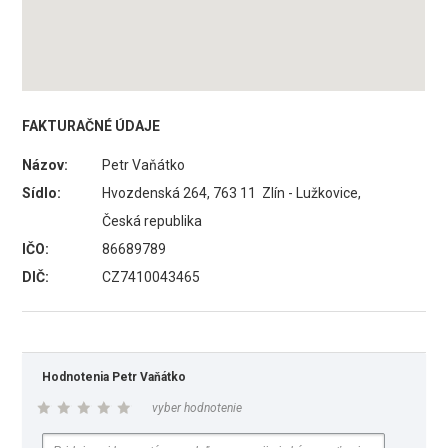
FAKTURAČNÉ ÚDAJE
Názov:
Petr Vaňátko
Sídlo:
Hvozdenská 264, 763 11 Zlín - Lužkovice,
Česká republika
IČO:
86689789
DIČ:
CZ7410043465
Hodnotenia Petr Vaňátko
vyber hodnotenie