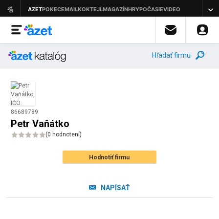
Hľadať firmu
Petr Vaňátko
(
0 hodnotení
)
Hodnotiť firmu
NAPÍSAŤ