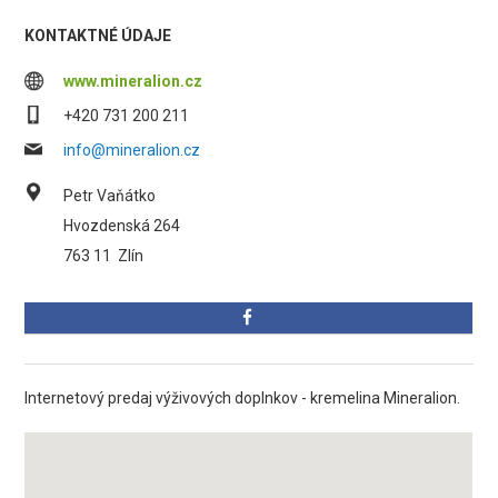
KONTAKTNÉ ÚDAJE
www.mineralion.cz
+420 731 200 211
info@mineralion.cz
Petr Vaňátko
Hvozdenská 264
763 11
Zlín
Internetový predaj výživových doplnkov - kremelina Mineralion.