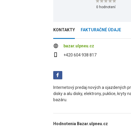
0 hodnotení
KONTAKTY
FAKTURAČNÉ ÚDAJE
bazar.ulpneu.cz
+420 604 938 817
Internetový predaj nových a ojazdených pn
disky a alu disky, elektrony, puklice, kryt
bazáru.
Hodnotenia Bazar.ulpneu.cz