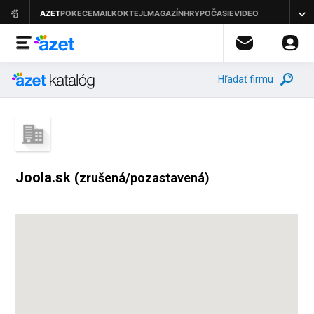
Hľadať firmu
Joola.sk
(zrušená/pozastavená)