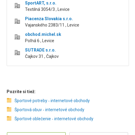
SportART, s.r.o.
Textilná 3054/3 , Levice
Piacenza Slovakia s.r.o.
Vajanského 2383/11 , Levice
obchod.michel.sk
Poľná 6 , Levice
SUTRADE s.r.o.
Čajkov 31 , Čajkov
Pozrite si tiež:
Športové potreby ‑ internetové obchody
Športová obuv ‑ internetové obchody
Športové oblečenie ‑ internetové obchody