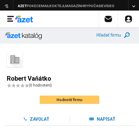
Hľadať firmu
Robert Vaňátko
(
0 hodnotení
)
Hodnotiť firmu
ZAVOLAŤ
NAPÍSAŤ