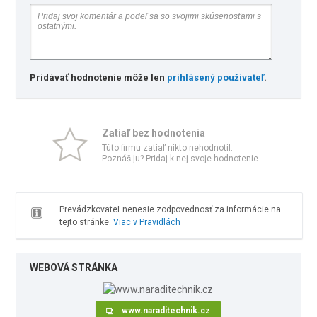
Pridávať hodnotenie môže len
prihlásený používateľ
.
Zatiaľ bez hodnotenia
Túto firmu zatiaľ nikto nehodnotil.
Poznáš ju? Pridaj k nej svoje hodnotenie.
Prevádzkovateľ nenesie zodpovednosť za informácie na
tejto stránke.
Viac v Pravidlách
WEBOVÁ STRÁNKA
www.naraditechnik.cz