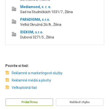
Mediamond, s. r. o.
Sad na Studničkách 1031/7 , Žilina
PARADIGMA, s.r.o.
Veľká Okružná 26/A , Žilina
IDEKOM, s.r.o.
Dubová 3271/5 , Žilina
Pozrite si tiež:
Reklamné a marketingové služby
Reklamné médiá a plochy
Veľkoplošná tlač
Pridať firmu
Nahlásiť chybu