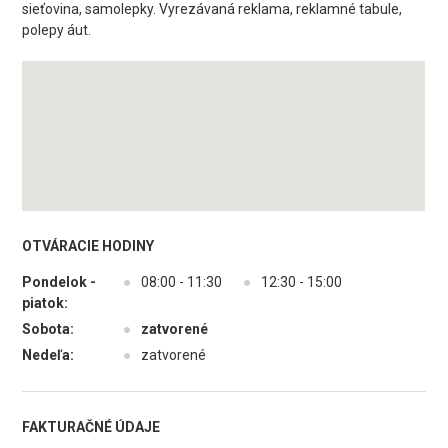
sieťovina, samolepky. Vyrezávaná reklama, reklamné tabule,
polepy áut.
OTVÁRACIE HODINY
Pondelok -
●
08:00 - 11:30
●
12:30 - 15:00
piatok:
Sobota:
●
zatvorené
Nedeľa:
●
zatvorené
FAKTURAČNÉ ÚDAJE