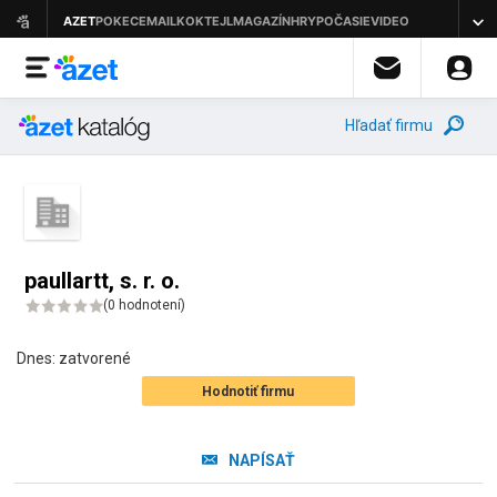
Hľadať firmu
paullartt, s. r. o.
(
0 hodnotení
)
Dnes:
zatvorené
Hodnotiť firmu
NAPÍSAŤ