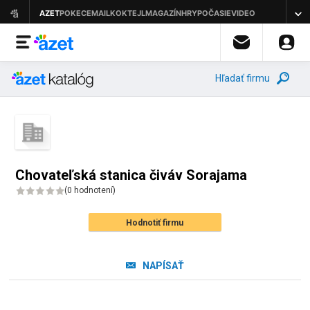
Hľadať firmu
Chovateľská stanica čiváv Sorajama
(
0 hodnotení
)
Hodnotiť firmu
NAPÍSAŤ