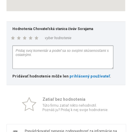
Hodnotenia Chovateľská stanica čiváv Sorajama
vyber hodnotenie
Pridávať hodnotenie môže len
prihlásený používateľ
.
Zatiaľ bez hodnotenia
Túto firmu zatiaľ nikto nehodnotil.
Poznáš ju? Pridaj k nej svoje hodnotenie.
Prevádzkovateľ nenesie zodpovednosť za informácie na