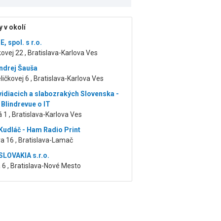
 v okolí
 spol. s r.o.
kovej 22 , Bratislava-Karlova Ves
ndrej Šauša
ičkovej 6 , Bratislava-Karlova Ves
vidiacich a slabozrakých Slovenska -
 Blindrevue o IT
 1 , Bratislava-Karlova Ves
udláč - Ham Radio Print
a 16 , Bratislava-Lamač
LOVAKIA s.r.o.
6 , Bratislava-Nové Mesto