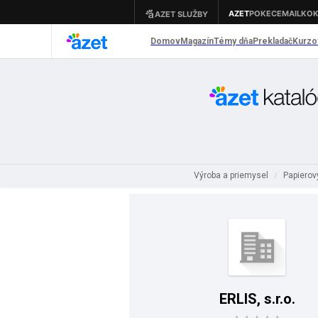
Výroba a priemysel
Papierový
/
ERLIS, s.r.o.