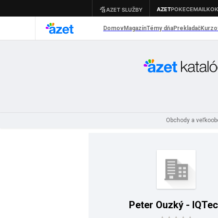
Obchody a veľkoo
Peter Ouzký - IQTe