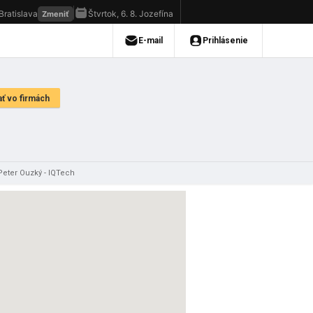
Peter Ouzký - IQTech