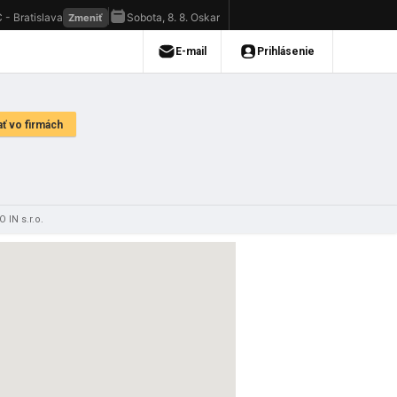
 IN s.r.o.