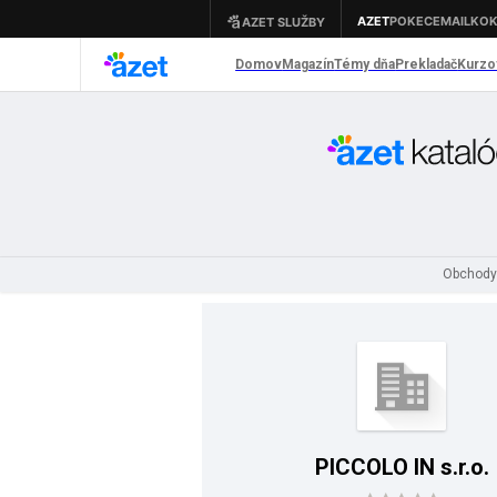
Obchody
PICCOLO IN s.r.o.