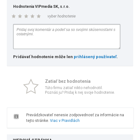
Hodnotenia VIPmedia SK, s.r.o.
vyber hodnotenie
Pridávať hodnotenie môže len
prihlásený používateľ
.
Zatiaľ bez hodnotenia
Túto firmu zatiaľ nikto nehodnotil.
Poznáš ju? Pridaj k nej svoje hodnotenie.
Prevádzkovateľ nenesie zodpovednosť za informácie na
tejto stránke.
Viac v Pravidlách