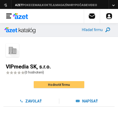
Hľadať firmu
VIPmedia SK, s.r.o.
(
0 hodnotení
)
Hodnotiť firmu
ZAVOLAŤ
NAPÍSAŤ