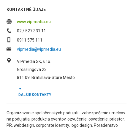
KONTAKTNÉ ÚDAJE
www.vipmedia.eu
02 / 527 331 11
0911 575 111
vipmedia@vipmedia.eu
VIPmedia SK, s.r.o.
Grösslingova 23
811 09
Bratislava-Staré Mesto
ĎALŠIE KONTAKTY
Organizovanie spoločenských podujatí - zabezpečenie umelcov
na podujatia, produkcia eventov, ozvučenie, osvetlenie, priestor,
PR, webdesign, corporate identity, logo design. Poradenstvo