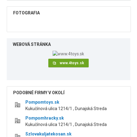
FOTOGRAFIA
WEBOVÁ STRÁNKA
www.4toys.sk
PODOBNÉ FIRMY V OKOLÍ
Pompomtoys.sk
Kukučínová ulica 1214/1 , Dunajská Streda
Pompomhracky.sk
Kukučínová ulica 1214/1 , Dunajská Streda
Szlovakuljatekosan.sk