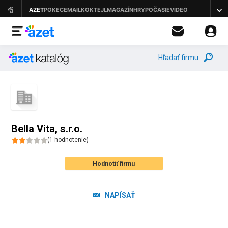
Hľadať firmu
Bella Vita, s.r.o.
(
1
hodnotenie
)
Hodnotiť firmu
NAPÍSAŤ