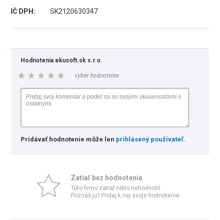
IČ DPH:
SK2120630347
Hodnotenia ekusoft.sk s.r.o.
vyber hodnotenie
Pridávať hodnotenie môže len
prihlásený používateľ
.
Zatiaľ bez hodnotenia
Túto firmu zatiaľ nikto nehodnotil.
Poznáš ju? Pridaj k nej svoje hodnotenie.