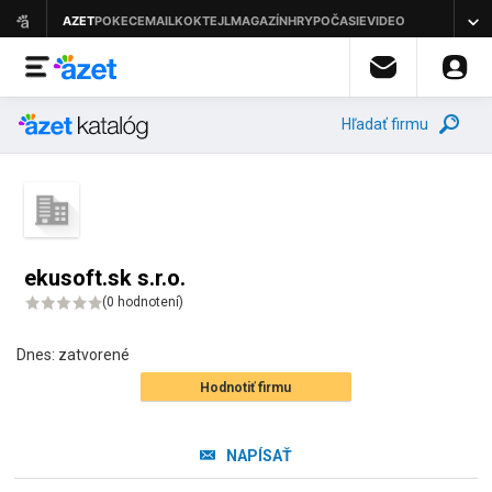
Hľadať firmu
ekusoft.sk s.r.o.
(
0 hodnotení
)
Dnes:
zatvorené
Hodnotiť firmu
NAPÍSAŤ