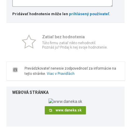
Pridávať hodnotenie môže len
prihlásený používateľ
.
Zatiaľ bez hodnotenia
Túto firmu zatiaľ nikto nehodnotil.
Poznáš ju? Pridaj k nej svoje hodnotenie.
Prevádzkovateľ nenesie zodpovednosť za informácie na
tejto stránke.
Viac v Pravidlách
WEBOVÁ STRÁNKA
www.daneka.sk