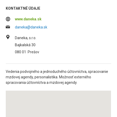
KONTAKTNÉ ÚDAJE
www.daneka.sk
daneka@daneka.sk
Daneka, s.r.o.
Bajkalská 30
080 01
Prešov
Vedenia podvojného a jednoduchého účtovníctva, spracovanie
mzdovej agendy, personalistika. Možnosť externého
spracovania účtovníctva a mzdovej agendy.