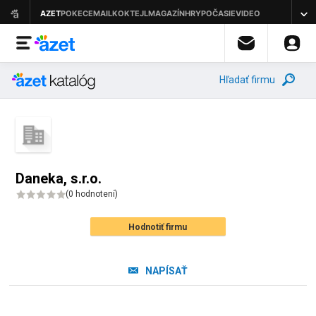
Hľadať firmu
Daneka, s.r.o.
(
0 hodnotení
)
Hodnotiť firmu
NAPÍSAŤ