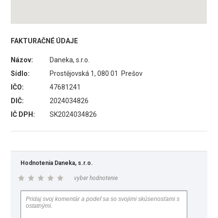
FAKTURAČNÉ ÚDAJE
Názov:
Daneka, s.r.o.
Sídlo:
Prostějovská 1, 080 01 Prešov
IČO:
47681241
DIČ:
2024034826
IČ DPH:
SK2024034826
Hodnotenia Daneka, s.r.o.
vyber hodnotenie