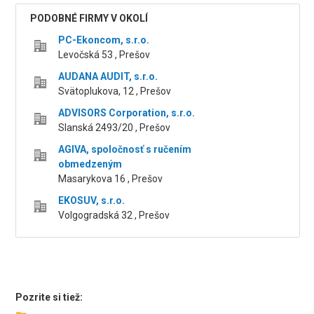
PODOBNÉ FIRMY V OKOLÍ
PC-Ekoncom, s.r.o.
Levočská 53 , Prešov
AUDANA AUDIT, s.r.o.
Svätoplukova, 12 , Prešov
ADVISORS Corporation, s.r.o.
Slanská 2493/20 , Prešov
AGIVA, spoločnosť s ručením
obmedzeným
Masarykova 16 , Prešov
EKOSUV, s.r.o.
Volgogradská 32 , Prešov
Pozrite si tiež: