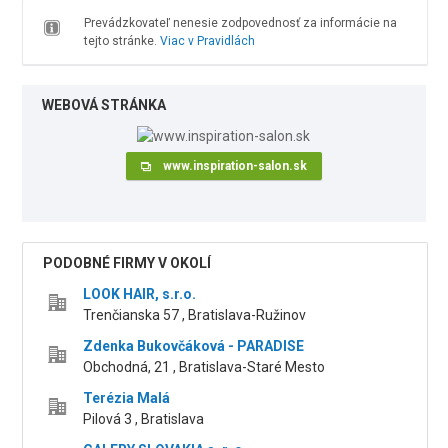
Prevádzkovateľ nenesie zodpovednosť za informácie na
tejto stránke.
Viac v Pravidlách
WEBOVÁ STRÁNKA
www.inspiration-salon.sk
PODOBNÉ FIRMY V OKOLÍ
LOOK HAIR, s.r.o.
Trenčianska 57 , Bratislava-Ružinov
Zdenka Bukovčáková - PARADISE
Obchodná, 21 , Bratislava-Staré Mesto
Terézia Malá
Pilová 3 , Bratislava