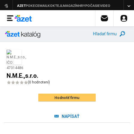
Hľadať firmu
N.M.E.,s.r.o.
(
0 hodnotení
)
Hodnotiť firmu
NAPÍSAŤ