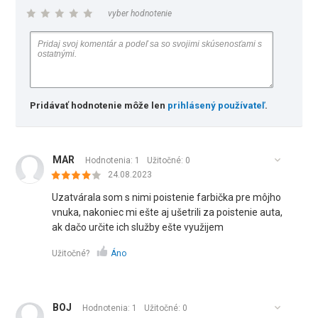
vyber hodnotenie
Pridávať hodnotenie môže len
prihlásený používateľ
.
MAR
Hodnotenia: 1
Užitočné:
0
24.08.2023
Uzatvárala som s nimi poistenie farbička pre môjho
vnuka, nakoniec mi ešte aj ušetrili za poistenie auta,
ak dačo určite ich služby ešte využijem
Užitočné?
Áno
BOJ
Hodnotenia: 1
Užitočné:
0