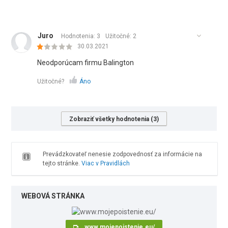
Juro
Hodnotenia: 3
Užitočné:
2
30.03.2021
Neodporúcam firmu Balington
Užitočné?
Áno
Zobraziť všetky hodnotenia (3)
Prevádzkovateľ nenesie zodpovednosť za informácie na
tejto stránke.
Viac v Pravidlách
WEBOVÁ STRÁNKA
www.mojepoistenie.eu/