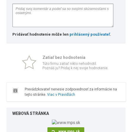
Pridávať hodnotenie môže len
prihlásený používateľ
.
Zatiaľ bez hodnotenia
Túto firmu zatiaľ nikto nehodnotil.
Poznáš ju? Pridaj k nej svoje hodnotenie.
Prevádzkovateľ nenesie zodpovednosť za informácie na
tejto stránke.
Viac v Pravidlách
WEBOVÁ STRÁNKA
www.mps.sk