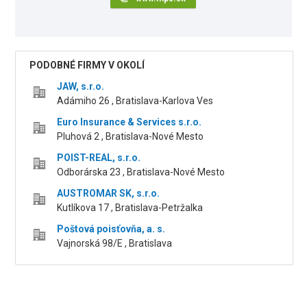
PODOBNÉ FIRMY V OKOLÍ
JAW, s.r.o.
Adámiho 26 , Bratislava-Karlova Ves
Euro Insurance & Services s.r.o.
Pluhová 2 , Bratislava-Nové Mesto
POIST-REAL, s.r.o.
Odborárska 23 , Bratislava-Nové Mesto
AUSTROMAR SK, s.r.o.
Kutlíkova 17 , Bratislava-Petržalka
Poštová poisťovňa, a. s.
Vajnorská 98/E , Bratislava