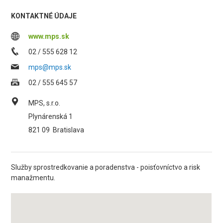
KONTAKTNÉ ÚDAJE
www.mps.sk
02 / 555 628 12
mps@mps.sk
02 / 555 645 57
MPS, s.r.o.
Plynárenská 1
821 09
Bratislava
Služby sprostredkovanie a poradenstva - poisťovníctvo a risk
manažmentu.