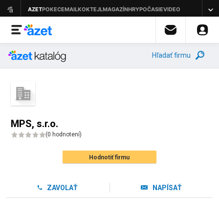
Hľadať firmu
MPS, s.r.o.
(
0 hodnotení
)
Hodnotiť firmu
ZAVOLAŤ
NAPÍSAŤ