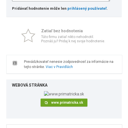
Pridávať hodnotenie môže len
prihlásený používateľ
.
Zatiaľ bez hodnotenia
Túto firmu zatiaľ nikto nehodnotil.
Poznáš ju? Pridaj k nej svoje hodnotenie.
Prevádzkovateľ nenesie zodpovednosť za informácie na
tejto stránke.
Viac v Pravidlách
WEBOVÁ STRÁNKA
www.primatricka.sk