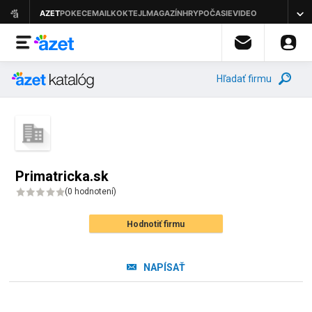
Hľadať firmu
Primatricka.sk
(
0 hodnotení
)
Hodnotiť firmu
NAPÍSAŤ