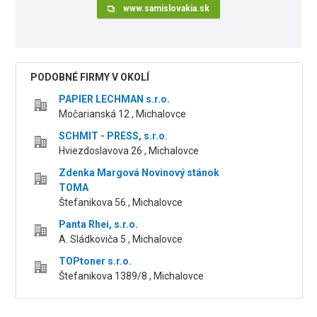
www.samislovakia.sk
PODOBNÉ FIRMY V OKOLÍ
PAPIER LECHMAN s.r.o.
Močarianská 12 , Michalovce
SCHMIT - PRESS, s.r.o.
Hviezdoslavova 26 , Michalovce
Zdenka Margová Novinový stánok
TOMA
Štefanikova 56 , Michalovce
Panta Rhei, s.r.o.
A. Sládkoviča 5 , Michalovce
TOPtoner s.r.o.
Štefanikova 1389/8 , Michalovce