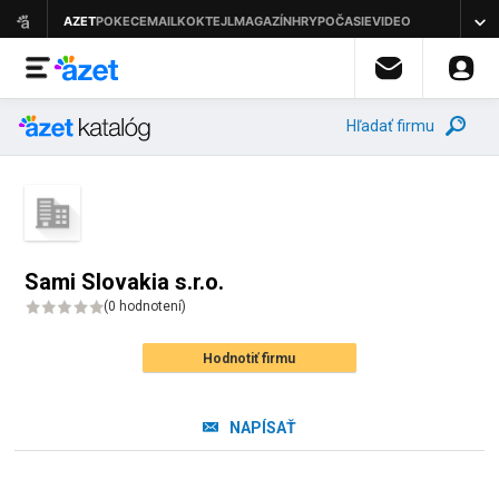
Hľadať firmu
Sami Slovakia s.r.o.
(
0 hodnotení
)
Hodnotiť firmu
NAPÍSAŤ