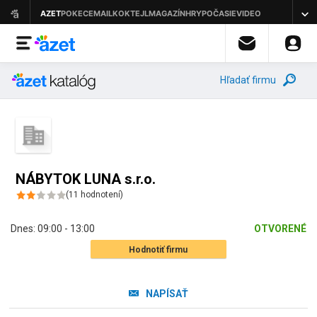
Hľadať firmu
NÁBYTOK LUNA s.r.o.
(
11
hodnotení
)
Dnes:
09:00 - 13:00
OTVORENÉ
Hodnotiť firmu
NAPÍSAŤ