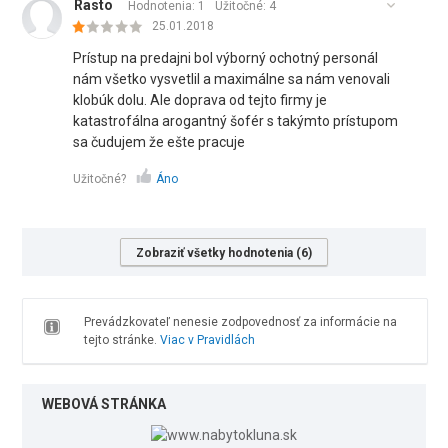
Rasto
Hodnotenia: 1
Užitočné:
4
25.01.2018
Prístup na predajni bol výborný ochotný personál
nám všetko vysvetlil a maximálne sa nám venovali
klobúk dolu. Ale doprava od tejto firmy je
katastrofálna arogantný šofér s takýmto prístupom
sa čudujem že ešte pracuje
Užitočné?
Áno
Zobraziť všetky hodnotenia (6)
Prevádzkovateľ nenesie zodpovednosť za informácie na
tejto stránke.
Viac v Pravidlách
WEBOVÁ STRÁNKA