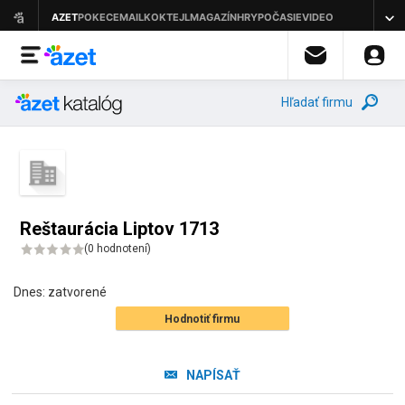
Hľadať firmu
Reštaurácia Liptov 1713
(
0 hodnotení
)
Dnes:
zatvorené
Hodnotiť firmu
NAPÍSAŤ