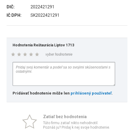
DIČ:
2022421291
IČ DPH:
SK2022421291
Hodnotenia Reštaurácia Liptov 1713
vyber hodnotenie
Pridávať hodnotenie môže len
prihlásený používateľ
.
Zatiaľ bez hodnotenia
Túto firmu zatiaľ nikto nehodnotil.
Poznáš ju? Pridaj k nej svoje hodnotenie.