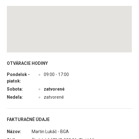
OTVÁRACIE HODINY
Pondelok -
●
09:00 - 17:00
piatok:
Sobota:
●
zatvorené
Nedeľa:
●
zatvorené
FAKTURAČNÉ ÚDAJE
Názov:
Martin Lukáč - BGA