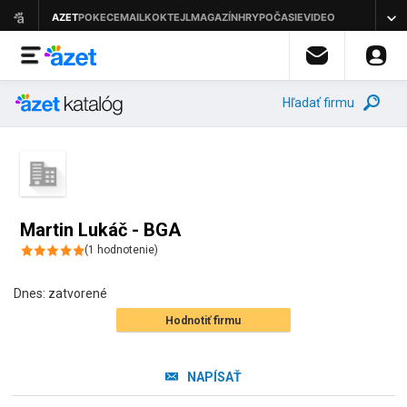
Hľadať firmu
Martin Lukáč - BGA
(
1
hodnotenie
)
Dnes:
zatvorené
Hodnotiť firmu
NAPÍSAŤ