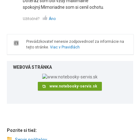
Doteraz som bol vždy maximálne
spokojný.Mimoriadne som si cenil ochotu.
Užitočné?
Áno
Prevádzkovateľ nenesie zodpovednosť za informácie na
tejto stránke.
Viac v Pravidlách
WEBOVÁ STRÁNKA
www.notebooky-servis.sk
Pozrite si tiež:
Servis počítačov