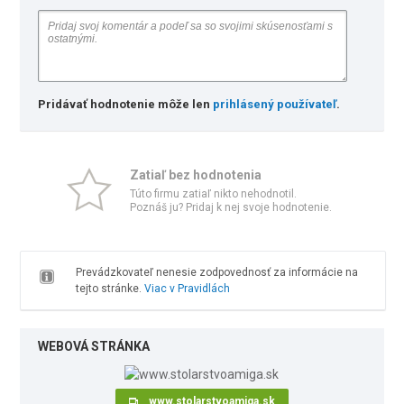
Pridávať hodnotenie môže len
prihlásený používateľ
.
Zatiaľ bez hodnotenia
Túto firmu zatiaľ nikto nehodnotil.
Poznáš ju? Pridaj k nej svoje hodnotenie.
Prevádzkovateľ nenesie zodpovednosť za informácie na
tejto stránke.
Viac v Pravidlách
WEBOVÁ STRÁNKA
www.stolarstvoamiga.sk