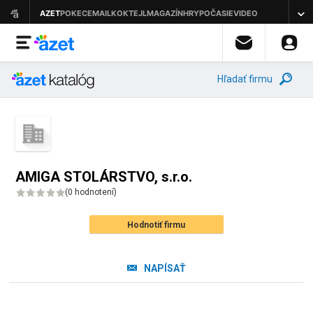
Hľadať firmu
AMIGA STOLÁRSTVO, s.r.o.
(
0 hodnotení
)
Hodnotiť firmu
NAPÍSAŤ