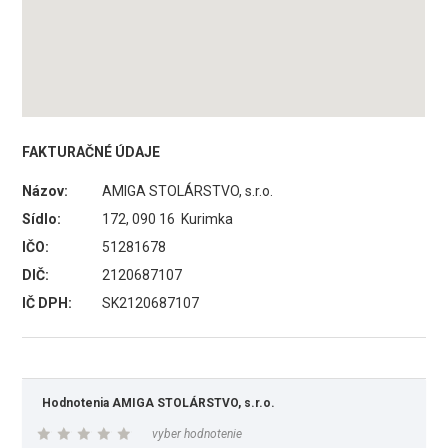
FAKTURAČNÉ ÚDAJE
Názov:
AMIGA STOLÁRSTVO, s.r.o.
Sídlo:
172, 090 16 Kurimka
IČO:
51281678
DIČ:
2120687107
IČ DPH:
SK2120687107
Hodnotenia AMIGA STOLÁRSTVO, s.r.o.
vyber hodnotenie