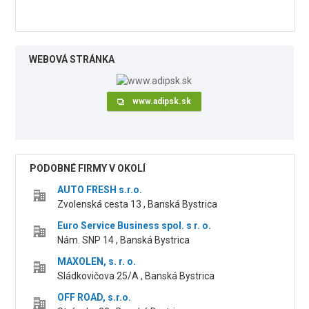
WEBOVÁ STRÁNKA
www.adipsk.sk
PODOBNÉ FIRMY V OKOLÍ
AUTO FRESH s.r.o.
Zvolenská cesta 13 , Banská Bystrica
Euro Service Business spol. s r. o.
Nám. SNP 14 , Banská Bystrica
MAXOLEN, s. r. o.
Sládkovičova 25/A , Banská Bystrica
OFF ROAD, s.r.o.