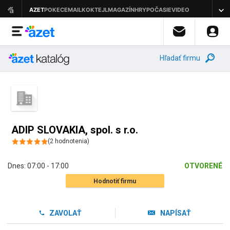
Hľadať firmu
ADIP SLOVAKIA, spol. s r.o.
(
2
hodnotenia
)
Dnes:
07:00 - 17:00
OTVORENÉ
Hodnotiť firmu
ZAVOLAŤ
NAPÍSAŤ