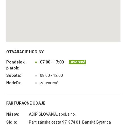
OTVÁRACIE HODINY
Pondelok -
●
07:00 - 17:00
Otvorené
piatok:
Sobota:
●
08:00 - 12:00
Nedeľa:
●
zatvorené
FAKTURAČNÉ ÚDAJE
Názov:
ADIP SLOVAKIA, spol. s r.o.
Sídlo:
Partizánska cesta 97, 974 01 Banská Bystrica