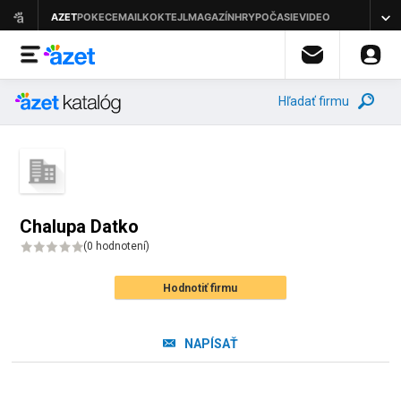
Hľadať firmu
Chalupa Datko
(
0 hodnotení
)
Hodnotiť firmu
NAPÍSAŤ