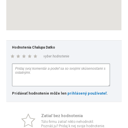
Hodnotenia Chalupa Datko
vyber hodnotenie
Pridávať hodnotenie môže len
prihlásený používateľ
.
Zatiaľ bez hodnotenia
Túto firmu zatiaľ nikto nehodnotil.
Poznáš ju? Pridaj k nej svoje hodnotenie.