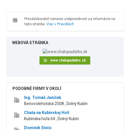
Prevádzkovateľ nenesie zodpovednosť za informácie na
tejto stránke.
Viac v Pravidlách
WEBOVÁ STRÁNKA
www.chalupadatko.sk
PODOBNÉ FIRMY V OKOLÍ
Ing. Tomáš Janíček
Beňovolehotská 2508 , Dolný Kubín
Chata na Kubínskej Holi
Kubínska hoľa 64 , Dolný Kubín
Dominik Sivčo