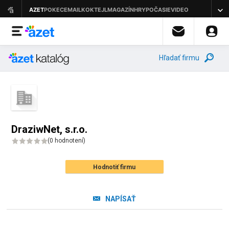
Hľadať firmu
DraziwNet, s.r.o.
(
0 hodnotení
)
Hodnotiť firmu
NAPÍSAŤ