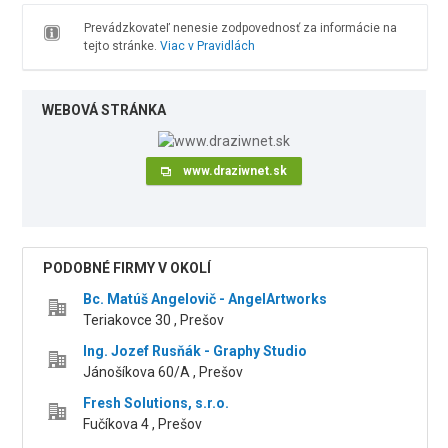
Prevádzkovateľ nenesie zodpovednosť za informácie na
tejto stránke.
Viac v Pravidlách
WEBOVÁ STRÁNKA
www.draziwnet.sk
PODOBNÉ FIRMY V OKOLÍ
Bc. Matúš Angelovič - AngelArtworks
Teriakovce 30 , Prešov
Ing. Jozef Rusňák - Graphy Studio
Jánošíkova 60/A , Prešov
Fresh Solutions, s.r.o.
Fučíkova 4 , Prešov